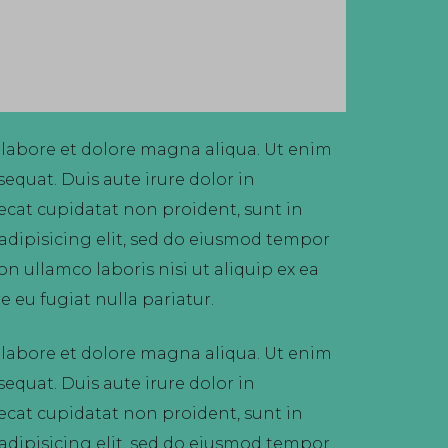
 labore et dolore magna aliqua. Ut enim
equat. Duis aute irure dolor in
aecat cupidatat non proident, sunt in
 adipisicing elit, sed do eiusmod tempor
n ullamco laboris nisi ut aliquip ex ea
 eu fugiat nulla pariatur.
 labore et dolore magna aliqua. Ut enim
equat. Duis aute irure dolor in
aecat cupidatat non proident, sunt in
 adipisicing elit, sed do eiusmod tempor