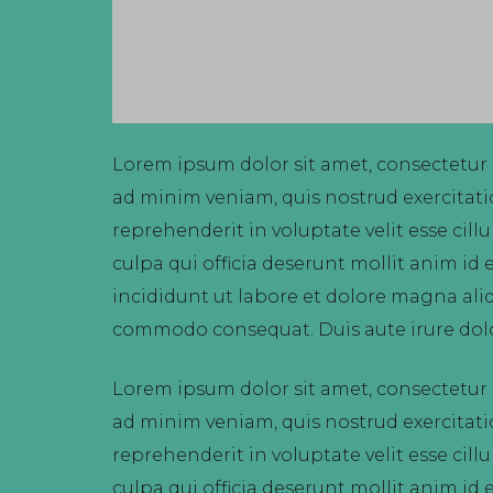
Lorem ipsum dolor sit amet, consectetur 
ad minim veniam, quis nostrud exercitati
reprehenderit in voluptate velit esse cil
culpa qui officia deserunt mollit anim id
incididunt ut labore et dolore magna aliq
commodo consequat. Duis aute irure dolor 
Lorem ipsum dolor sit amet, consectetur 
ad minim veniam, quis nostrud exercitati
reprehenderit in voluptate velit esse cil
culpa qui officia deserunt mollit anim id