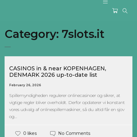
Category:
7slots.it
CASINOS in & near KOPENHAGEN,
DENMARK 2026 up-to-date list
February 26, 2026
Spillemyndigheden regulerer onlinecasinoer og sikrer, at
vigtige regler bliver overholdt. Derfor opdaterer vi konstant
vores udvalg af onlinespillemaskiner, så du altid får en sjov
og...
No Comments
0 likes